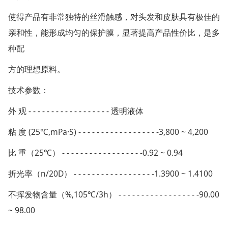
使得产品有非常独特的丝滑触感，对头发和皮肤具有极佳的
亲和性，能形成均匀的保护膜，显著提高产品性价比，是多
种配
方的理想原料。
技术参数：
外 观 - - - - - - - - - - - - - - - - - - 透明液体
粘 度 (25℃,mPa·S) - - - - - - - - - - - - - - - - - -3,800 ~ 4,200
比 重（25℃） - - - - - - - - - - - - - - - - - -0.92 ~ 0.94
折光率（n/20D） - - - - - - - - - - - - - - - - - -1.3900 ~ 1.4100
不挥发物含量（%,105℃/3h） - - - - - - - - - - - - - - - - - -90.00
~ 98.00