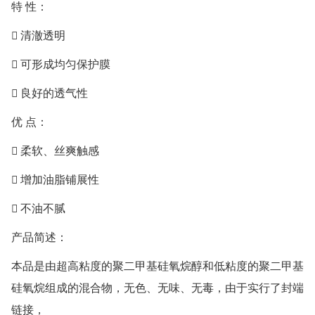
特 性：
 清澈透明
 可形成均匀保护膜
 良好的透气性
优 点：
 柔软、丝爽触感
 增加油脂铺展性
 不油不腻
产品简述：
本品是由超高粘度的聚二甲基硅氧烷醇和低粘度的聚二甲基
硅氧烷组成的混合物，无色、无味、无毒，由于实行了封端
链接，