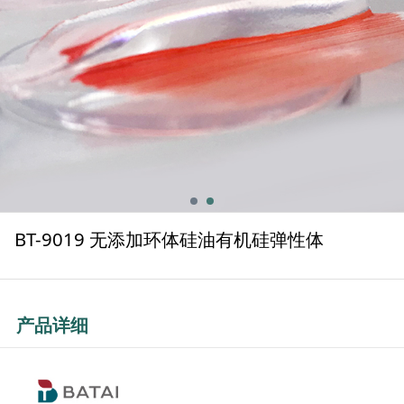
BT-9019 无添加环体硅油有机硅弹性体
产品详细