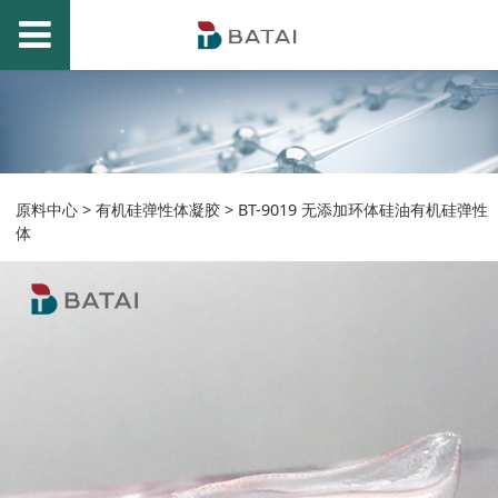
BT-9019 无添加环体硅
原料中心
>
有机硅弹性体凝胶
>
BT-9019 无添加环体硅油有机硅弹性
体
油有机硅弹性体